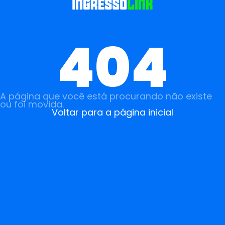
404
A página que você está procurando não existe
ou foi movida.
Voltar para a página inicial