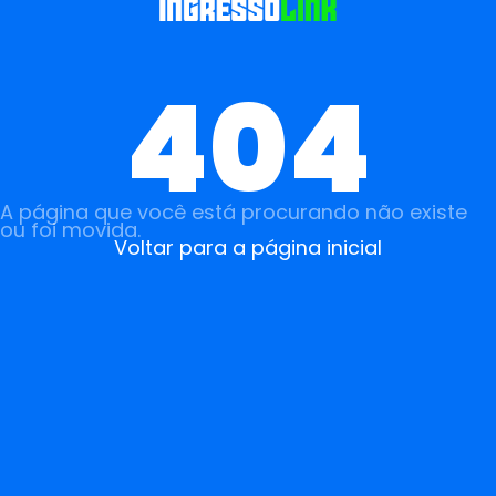
404
A página que você está procurando não existe
ou foi movida.
Voltar para a página inicial