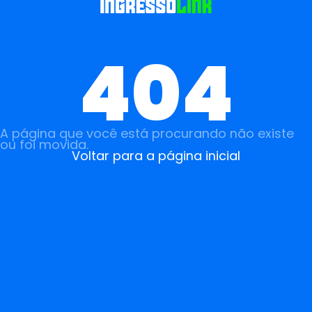
404
A página que você está procurando não existe
ou foi movida.
Voltar para a página inicial