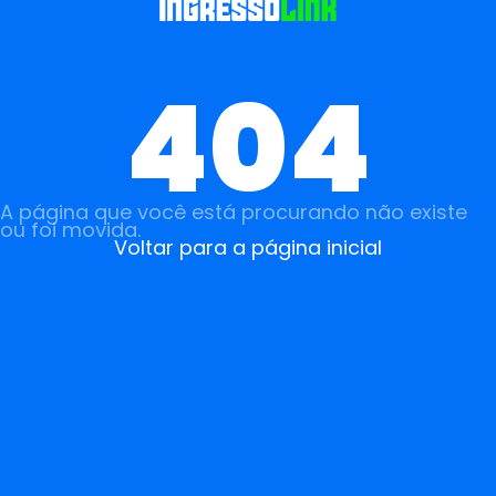
404
A página que você está procurando não existe
ou foi movida.
Voltar para a página inicial