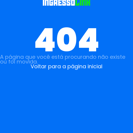
404
A página que você está procurando não existe
ou foi movida.
Voltar para a página inicial