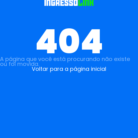
404
A página que você está procurando não existe
ou foi movida.
Voltar para a página inicial