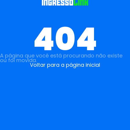
404
A página que você está procurando não existe
ou foi movida.
Voltar para a página inicial