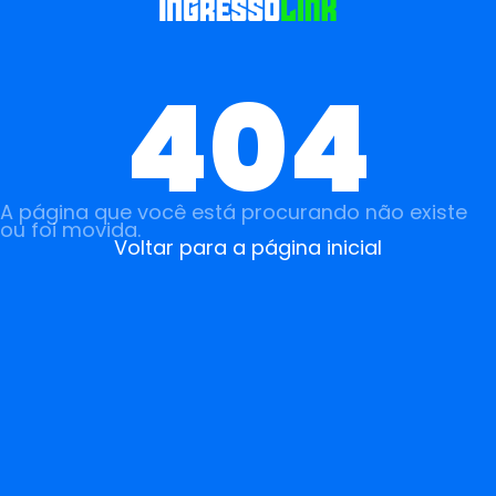
404
A página que você está procurando não existe
ou foi movida.
Voltar para a página inicial