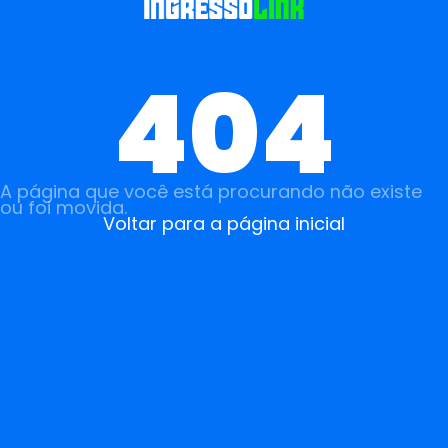
404
A página que você está procurando não existe
ou foi movida.
Voltar para a página inicial