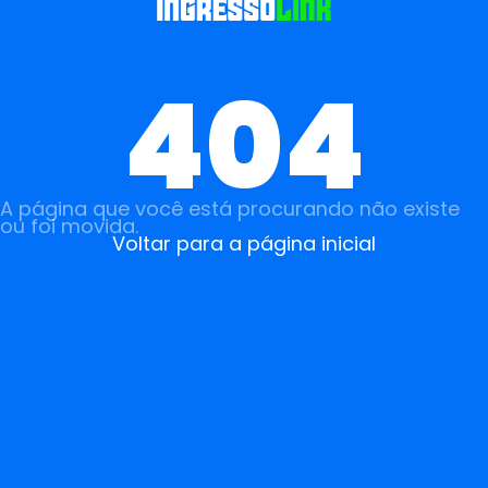
404
A página que você está procurando não existe
ou foi movida.
Voltar para a página inicial