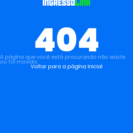
404
A página que você está procurando não existe
ou foi movida.
Voltar para a página inicial