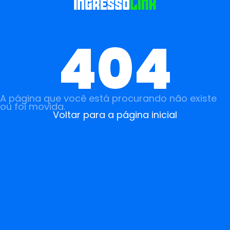
404
A página que você está procurando não existe
ou foi movida.
Voltar para a página inicial