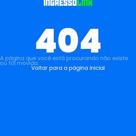
404
A página que você está procurando não existe
ou foi movida.
Voltar para a página inicial