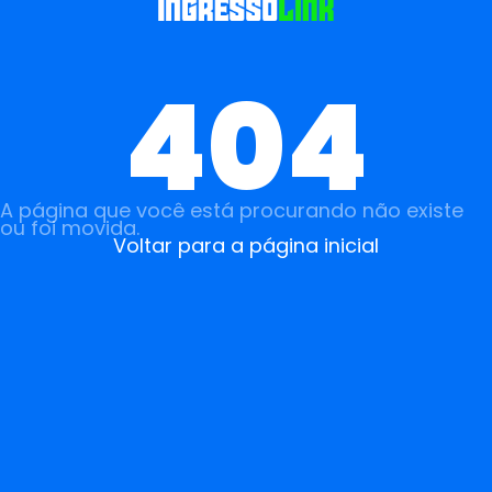
404
A página que você está procurando não existe
ou foi movida.
Voltar para a página inicial