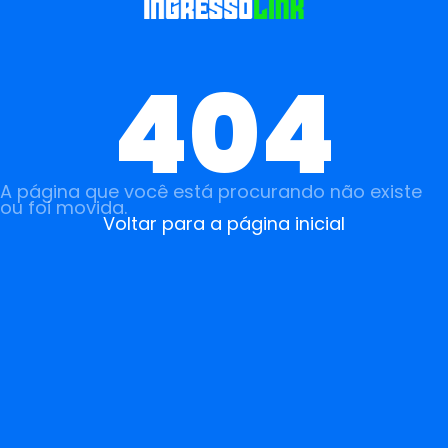
404
A página que você está procurando não existe
ou foi movida.
Voltar para a página inicial