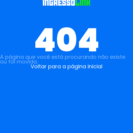
404
A página que você está procurando não existe
ou foi movida.
Voltar para a página inicial