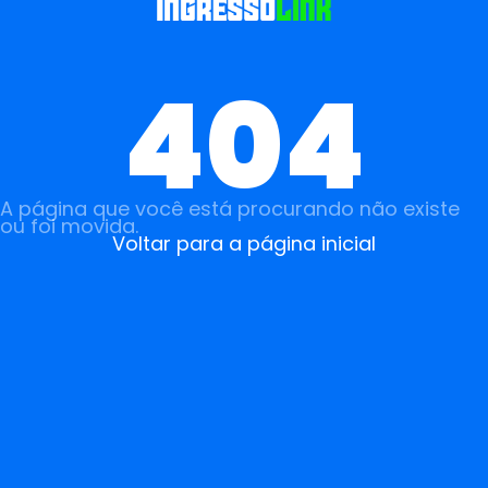
404
A página que você está procurando não existe
ou foi movida.
Voltar para a página inicial