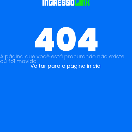
404
A página que você está procurando não existe
ou foi movida.
Voltar para a página inicial