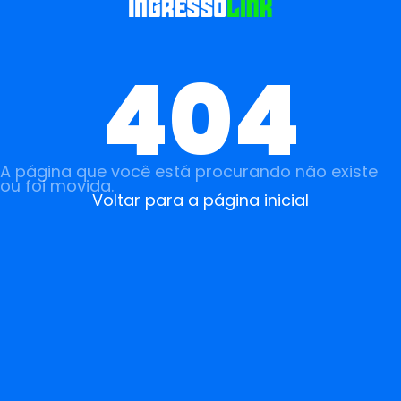
404
A página que você está procurando não existe
ou foi movida.
Voltar para a página inicial