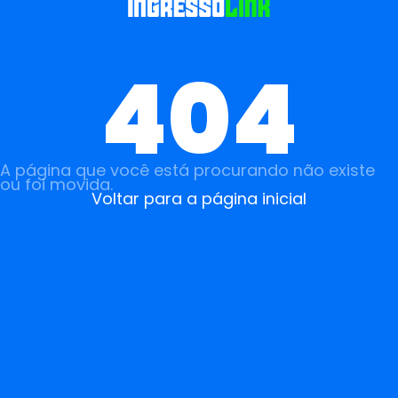
404
A página que você está procurando não existe
ou foi movida.
Voltar para a página inicial