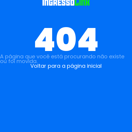
404
A página que você está procurando não existe
ou foi movida.
Voltar para a página inicial