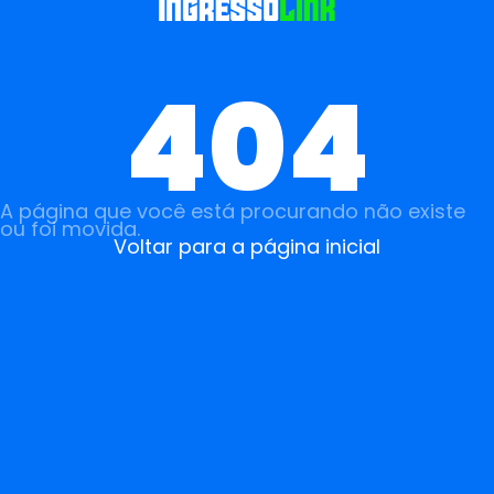
404
A página que você está procurando não existe
ou foi movida.
Voltar para a página inicial