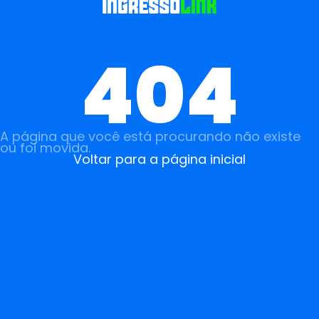
404
A página que você está procurando não existe
ou foi movida.
Voltar para a página inicial