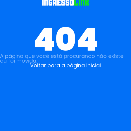
404
A página que você está procurando não existe
ou foi movida.
Voltar para a página inicial