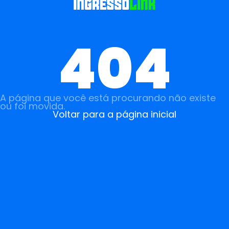
404
A página que você está procurando não existe
ou foi movida.
Voltar para a página inicial