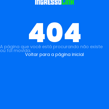
404
A página que você está procurando não existe
ou foi movida.
Voltar para a página inicial