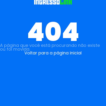
404
A página que você está procurando não existe
ou foi movida.
Voltar para a página inicial