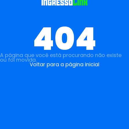
404
A página que você está procurando não existe
ou foi movida.
Voltar para a página inicial