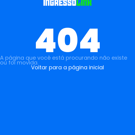
404
A página que você está procurando não existe
ou foi movida.
Voltar para a página inicial