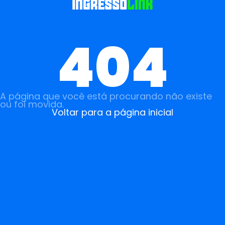
404
A página que você está procurando não existe
ou foi movida.
Voltar para a página inicial