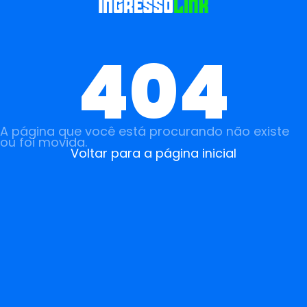
404
A página que você está procurando não existe
ou foi movida.
Voltar para a página inicial