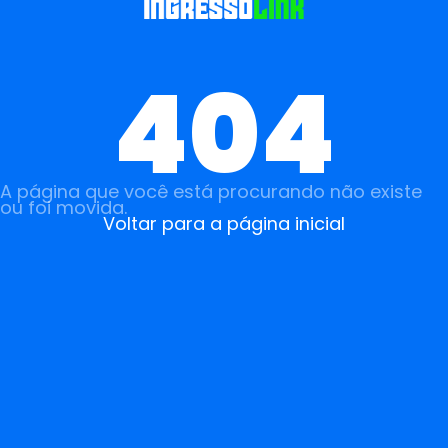
404
A página que você está procurando não existe
ou foi movida.
Voltar para a página inicial