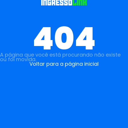
404
A página que você está procurando não existe
ou foi movida.
Voltar para a página inicial