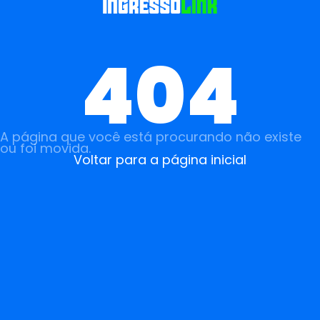
404
A página que você está procurando não existe
ou foi movida.
Voltar para a página inicial