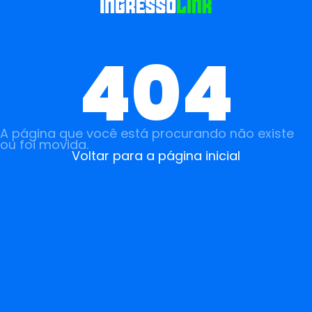
404
A página que você está procurando não existe
ou foi movida.
Voltar para a página inicial