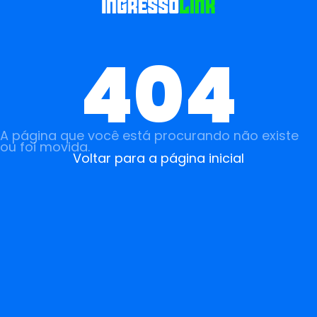
404
A página que você está procurando não existe
ou foi movida.
Voltar para a página inicial