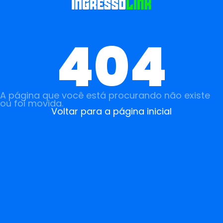
404
A página que você está procurando não existe
ou foi movida.
Voltar para a página inicial