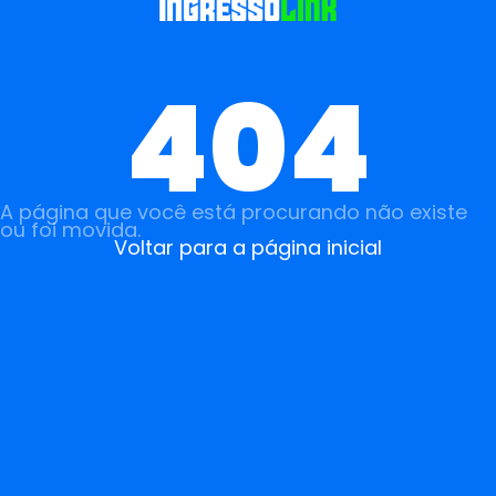
404
A página que você está procurando não existe
ou foi movida.
Voltar para a página inicial