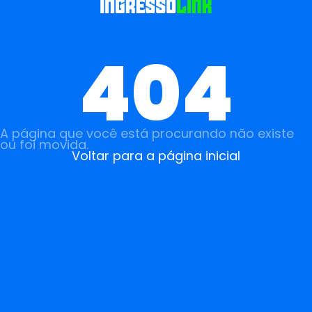
404
A página que você está procurando não existe
ou foi movida.
Voltar para a página inicial