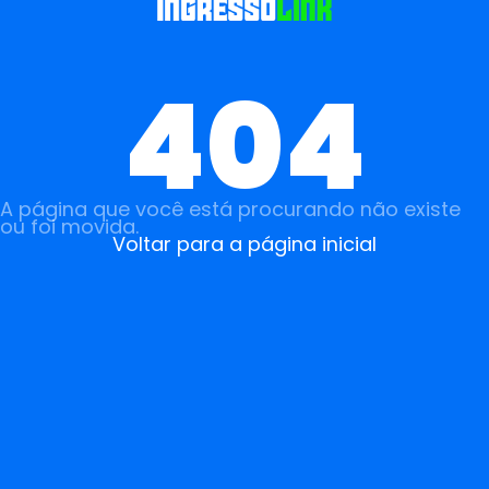
404
A página que você está procurando não existe
ou foi movida.
Voltar para a página inicial