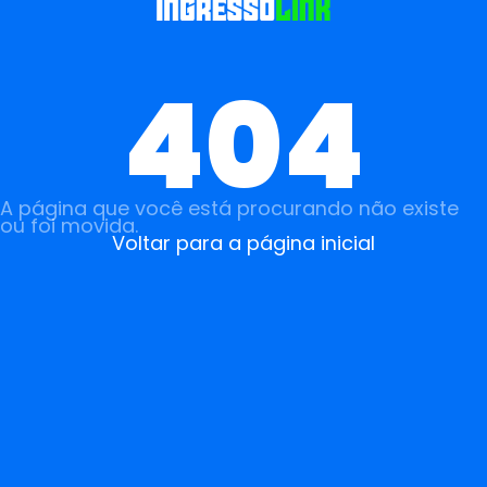
404
A página que você está procurando não existe
ou foi movida.
Voltar para a página inicial