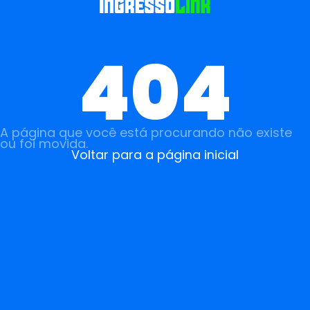
404
A página que você está procurando não existe
ou foi movida.
Voltar para a página inicial