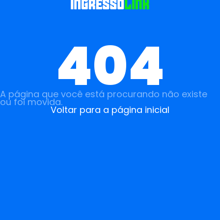
404
A página que você está procurando não existe
ou foi movida.
Voltar para a página inicial