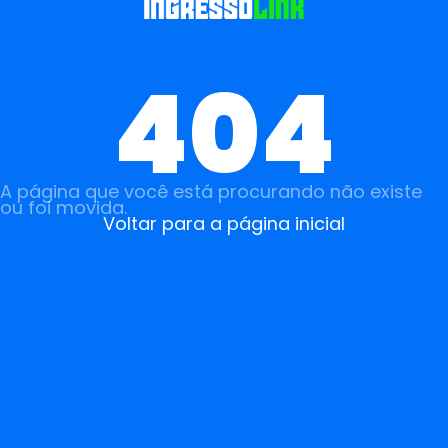
404
A página que você está procurando não existe
ou foi movida.
Voltar para a página inicial