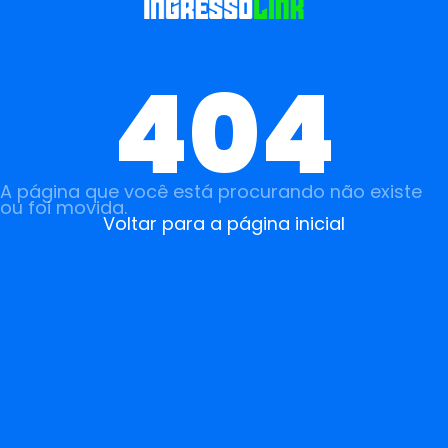
404
A página que você está procurando não existe
ou foi movida.
Voltar para a página inicial