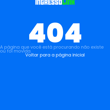
404
A página que você está procurando não existe
ou foi movida.
Voltar para a página inicial