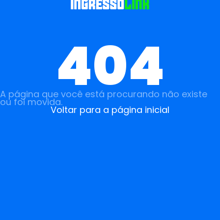
404
A página que você está procurando não existe
ou foi movida.
Voltar para a página inicial