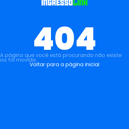
404
A página que você está procurando não existe
ou foi movida.
Voltar para a página inicial