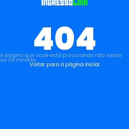
404
A página que você está procurando não existe
ou foi movida.
Voltar para a página inicial