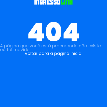
404
A página que você está procurando não existe
ou foi movida.
Voltar para a página inicial